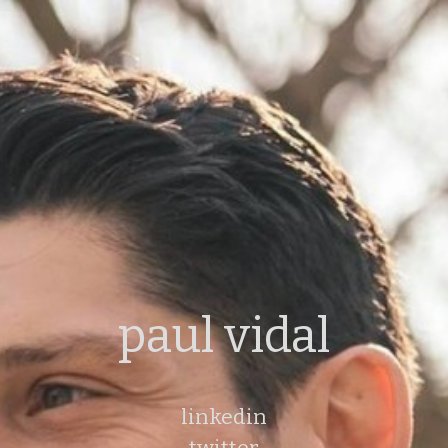
paul vidal
linkedin
twitter