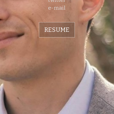
e-mail
RESUME